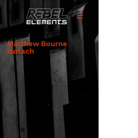
Matthew Bourne
Isotach